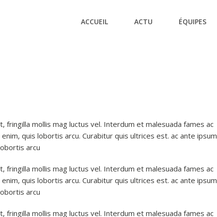
ACCUEIL
ACTU
ÉQUIPES
t, fringilla mollis mag luctus vel. Interdum et malesuada fames ac
 enim, quis lobortis arcu. Curabitur quis ultrices est. ac ante ipsum
lobortis arcu
t, fringilla mollis mag luctus vel. Interdum et malesuada fames ac
 enim, quis lobortis arcu. Curabitur quis ultrices est. ac ante ipsum
lobortis arcu
t, fringilla mollis mag luctus vel. Interdum et malesuada fames ac