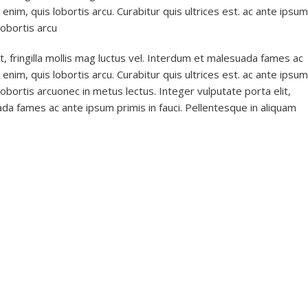
 enim, quis lobortis arcu. Curabitur quis ultrices est. ac ante ipsum
lobortis arcu
t, fringilla mollis mag luctus vel. Interdum et malesuada fames ac
 enim, quis lobortis arcu. Curabitur quis ultrices est. ac ante ipsum
 lobortis arcuonec in metus lectus. Integer vulputate porta elit,
uada fames ac ante ipsum primis in fauci. Pellentesque in aliquam