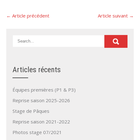
Post
←
Article précédent
Article suivant
→
navigation
Articles récents
Équipes premières (P1 & P3)
Reprise saison 2025-2026
Stage de Pâques
Reprise saison 2021-2022
Photos stage 07/2021